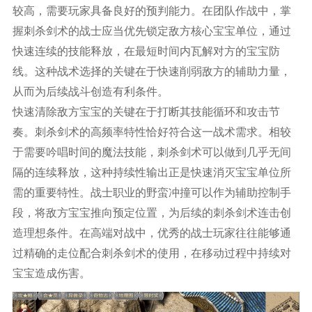
较高，需要玩家具备良好的预判能力。在团队作战中，掌
握刺杀剑术的战士应当优先锁定敌方核心宝宝单位，通过
快速连续的技能释放，在最短时间内瓦解对方的宝宝防
线。这种战术选择的关键在于快速削弱敌方的辅助力量，
从而为后续战斗创造有利条件。
快速清除敌方宝宝的关键在于打断其技能循环和攻击节
奏。刺杀剑术的高频率特性恰好符合这一战术需求。相较
于需要吟唱时间的魔法技能，刺杀剑术可以做到几乎无间
隔的连续释放，这种持续性输出正是快速消灭宝宝单位所
需的重要特性。战士职业的野蛮冲撞可以作为辅助控制手
段，将敌方宝宝推向预定位置，为后续的刺杀剑术连击创
造理想条件。在高端对战中，优秀的战士玩家往往能够通
过精确的走位配合刺杀剑术的使用，在移动过程中持续对
宝宝造成伤害。