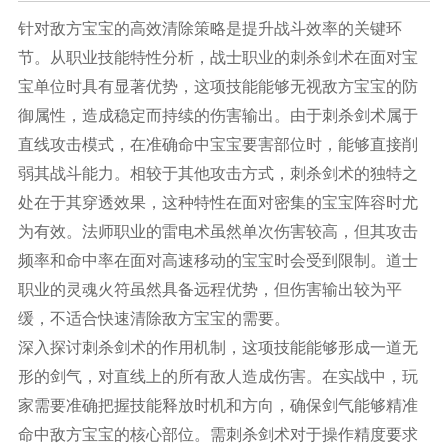
针对敌方宝宝的高效清除策略是提升战斗效率的关键环
节。从职业技能特性分析，战士职业的刺杀剑术在面对宝
宝单位时具有显著优势，这项技能能够无视敌方宝宝的防
御属性，造成稳定而持续的伤害输出。由于刺杀剑术属于
直线攻击模式，在准确命中宝宝要害部位时，能够直接削
弱其战斗能力。相较于其他攻击方式，刺杀剑术的独特之
处在于其穿透效果，这种特性在面对密集的宝宝阵容时尤
为有效。法师职业的雷电术虽然单次伤害较高，但其攻击
频率和命中率在面对高速移动的宝宝时会受到限制。道士
职业的灵魂火符虽然具备远程优势，但伤害输出较为平
缓，不适合快速清除敌方宝宝的需要。
深入探讨刺杀剑术的作用机制，这项技能能够形成一道无
形的剑气，对直线上的所有敌人造成伤害。在实战中，玩
家需要准确把握技能释放时机和方向，确保剑气能够精准
命中敌方宝宝的核心部位。需刺杀剑术对于操作精度要求