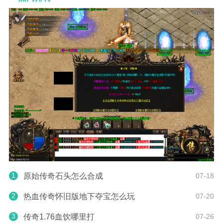
1
原始传奇石头怎么合成
07-18
2
热血传奇怀旧版地下夺宝怎么玩
07-20
3
传奇1.76血饮哪里打
07-26