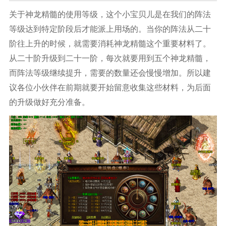
关于神龙精髓的使用等级，这个小宝贝儿是在我们的阵法
等级达到特定阶段后才能派上用场的。当你的阵法从二十
阶往上升的时候，就需要消耗神龙精髓这个重要材料了。
从二十阶升级到二十一阶，每次就要用到五个神龙精髓，
而阵法等级继续提升，需要的数量还会慢慢增加。所以建
议各位小伙伴在前期就要开始留意收集这些材料，为后面
的升级做好充分准备。