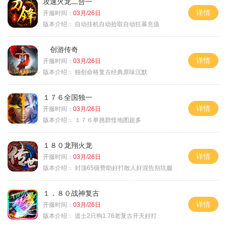
攻速火龙二合一
详情
开服时间：
03月/26日
版本介绍：
自动挂机自动拾取自动狂暴充值
创游传奇
详情
开服时间：
03月/26日
版本介绍：
独创命格复古经典原味沉默
１７６全国独一
详情
开服时间：
03月/26日
版本介绍：
１７６单挑群怪地图超多
１８０龙翔火龙
详情
开服时间：
03月/26日
版本介绍：
封顶65级赞助好打散人好混告别坑服
１．８０战神复古
详情
开服时间：
03月/26日
版本介绍：
道士2只狗1.76老复古开天好打