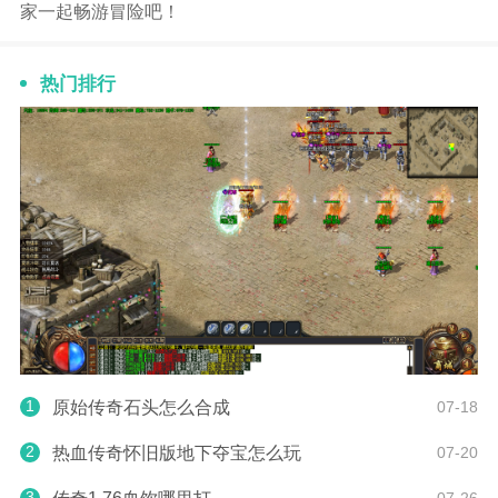
家一起畅游冒险吧！
热门排行
1
原始传奇石头怎么合成
07-18
2
热血传奇怀旧版地下夺宝怎么玩
07-20
3
07-26