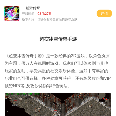
创游传奇
详情
开服时间：
03月/27日
版本介绍：
2独创命格复古经典原味沉默
超变冰雪传奇手游
《超变冰雪传奇手游》是一款经典的2D游戏，以角色扮演
为主题，供万人在线同时游戏。玩家们可以体验到与其他
玩家的互动，享受高度的社交娱乐体验。游戏中有丰富的
职业组合可供选择，多种勋章可获得，还有练级攻略和VIP
顶赞NPC以及攻沙奖励等特色玩法。