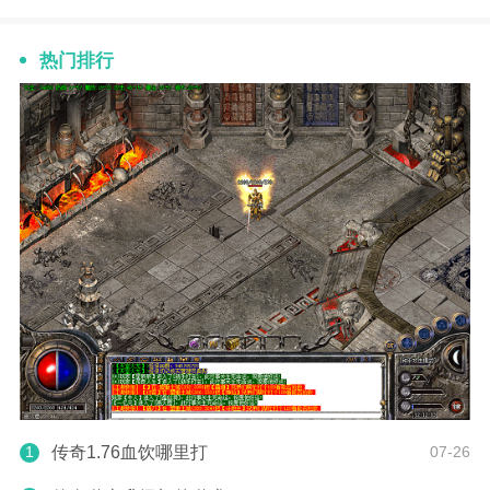
热门排行
1
传奇1.76血饮哪里打
07-26