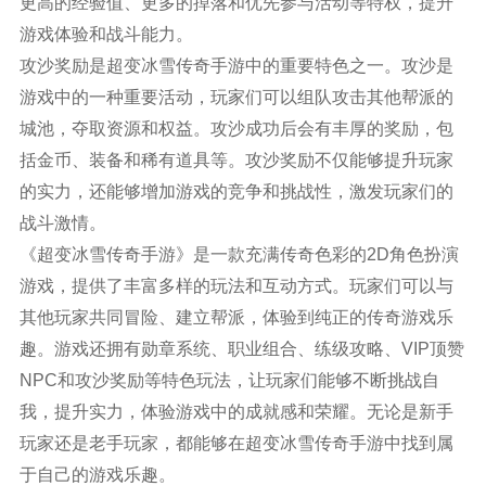
更高的经验值、更多的掉落和优先参与活动等特权，提升
游戏体验和战斗能力。
攻沙奖励是超变冰雪传奇手游中的重要特色之一。攻沙是
游戏中的一种重要活动，玩家们可以组队攻击其他帮派的
城池，夺取资源和权益。攻沙成功后会有丰厚的奖励，包
括金币、装备和稀有道具等。攻沙奖励不仅能够提升玩家
的实力，还能够增加游戏的竞争和挑战性，激发玩家们的
战斗激情。
《超变冰雪传奇手游》是一款充满传奇色彩的2D角色扮演
游戏，提供了丰富多样的玩法和互动方式。玩家们可以与
其他玩家共同冒险、建立帮派，体验到纯正的传奇游戏乐
趣。游戏还拥有勋章系统、职业组合、练级攻略、VIP顶赞
NPC和攻沙奖励等特色玩法，让玩家们能够不断挑战自
我，提升实力，体验游戏中的成就感和荣耀。无论是新手
玩家还是老手玩家，都能够在超变冰雪传奇手游中找到属
于自己的游戏乐趣。